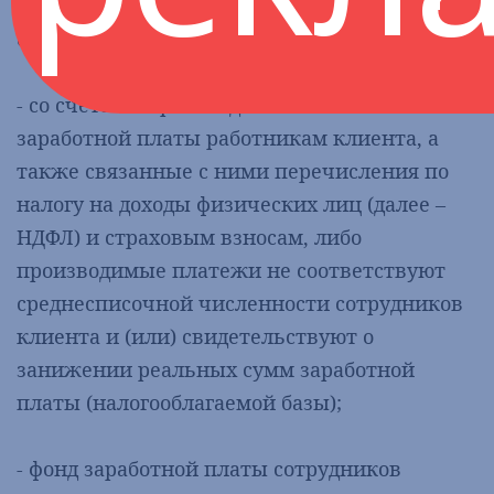
договора банковского обслуживания,
отмечены:
- со счета не производятся выплаты
заработной платы работникам клиента, а
также связанные с ними перечисления по
налогу на доходы физических лиц (далее –
НДФЛ) и страховым взносам, либо
производимые платежи не соответствуют
среднесписочной численности сотрудников
клиента и (или) свидетельствуют о
занижении реальных сумм заработной
платы (налогооблагаемой базы);
- фонд заработной платы сотрудников