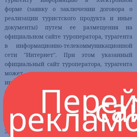
форме (заявку о заключении договора о
реализации туристского продукта и иные
документы) путем ее размещения на
официальном сайте туроператора, турагента
в информационно-телекоммуникационной
сети "Интернет". При этом указанный
официальный сайт туроператора, турагента
может использоваться в качестве
информационной системы, обеспечивающей
Перей
обмен информацией в электронной форме
са
между туроператором, турагентом,
реклам
являющимися операторами этой системы, и
туристом и (или) иным заказчиком.
Заполните форму, получите подтверждение