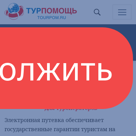
НАБЛЮДАТЕЛЬНЫЙ СОВЕТ
ДИРЕКТОР
РАБОЧИЕ ОРГАНЫ АССОЦИАЦИИ
олжить
ДОКУМЕНТЫ АССОЦИАЦИИ
КОНТАКТЫ
Электронная путевка обеспечивает
гарантии туристам на всех этапах покупки
турпродукта (пакетного тура) и на
протяжении всей поездки.
Для туроператоров
Электронная путевка обеспечивает
государственные гарантии туристам на