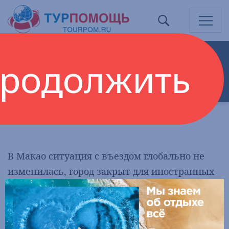
НАБЛЮДАТЕЛЬНЫЙ СОВЕТ
ДИРЕКТОР
родолжить
РАБОЧИЕ ОРГАНЫ АССОЦИАЦИИ
ДОКУМЕНТЫ АССОЦИАЦИИ
КОНТАКТЫ
Макао
В Макао ситуация с въездом глобально не
изменилась, город закрыт для иностранных
туристов.
Туристам из иностранных