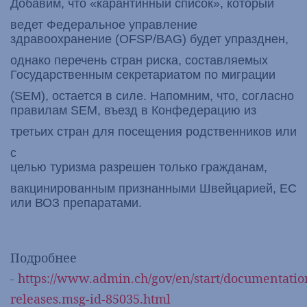
Добавим, что «карантинный список», который
ведет Федеральное управление
здравоохранение (OFSP/BAG) будет упразднен,
однако перечень стран риска, составляемых
Государственным секретариатом по миграции
(SEM), остается в силе. Напомним, что, согласно
правилам SEM, въезд в Конфедерацию из
третьих стран для посещения родственников или
с
целью туризма разрешен только гражданам,
вакцинированным признанными Швейцарией, ЕС
или ВОЗ препаратами.
Подробнее
-
https://www.admin.ch/gov/en/start/documentatio
releases.msg-id-85035.html