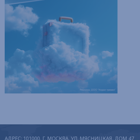
АДРЕС: 101000, Г. МОСКВА, УЛ. МЯСНИЦКАЯ, ДОМ 47