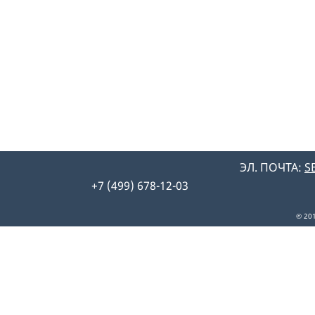
ЭЛ. ПОЧТА:
S
+7 (499) 678-12-03
© 20