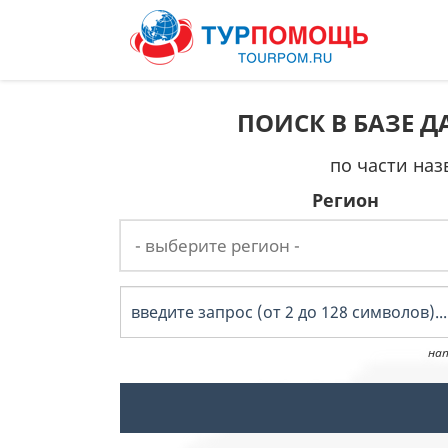
ПОИСК В БАЗЕ 
по части наз
Регион
на