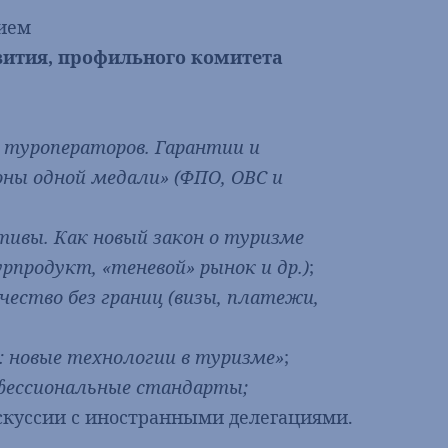
ием
ития, профильного комитета
туроператоров. Гарантии и
ны одной медали» (ФПО, ОВС и
ивы. Как новый закон о туризме
рпродукт, «теневой» рынок и др.)
;
ество без границ (визы, платежи,
:
новые технологии в туризме»
;
фессиональные стандарты;
скуссии с иностранными делегациями.