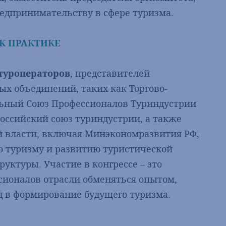
едпринимательству в сфере туризма.
 К ПРАКТИКЕ
 туроператоров
, представителей
ых объединений, таких как Торгово-
ьный Союз Профессионалов Туриндустрии
оссийский союз туриндустрии, а также
ой власти, включая Минэкономразвития РФ,
о туризму и развитию туристической
уктуры. Участие в конгрессе – это
сионалов отрасли обменяться опытом,
д в формирование будущего туризма.