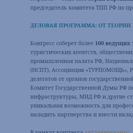
председатель комитета ТПП РФ по пр
ДЕЛОВАЯ ПРОГРАММА: ОТ ТЕОРИИ
Конгресс соберет более
100 ведущих
туристических агентств, общественн
промышленная палата РФ, Национал
(НСПТ), Ассоциация «ТУРПОМОЩЬ», Р
делегатов от органов государственн
Комитет Государственной Думы РФ п
инфраструктуры, МИД РФ и другие стр
уникальная возможность для профес
наладить партнерства и внести вкла
В рамках конгресса
запланированы
: