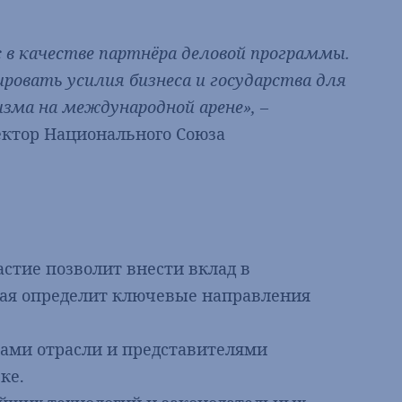
 в качестве партнёра деловой программы.
ировать усилия бизнеса и государства для
изма на международной арене»,
–
ектор Национального Союза
астие позволит внести вклад в
ая определит ключевые направления
рами отрасли и представителями
ке.