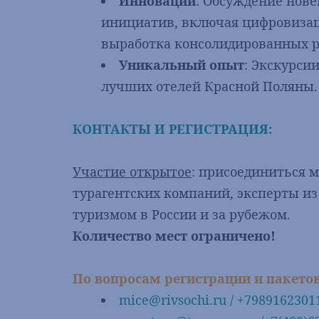
Инновации
: Обсуждение нов
инициатив, включая цифровизац
выработка консолидированных 
Уникальный опыт
: Экскурси
лучших отелей Красной Поляны.
КОНТАКТЫ И РЕГИСТРАЦИЯ:
Участие открытое
: присоединиться 
турагентских компаний, эксперты из
туризмом в России и за рубежом.
Количество мест ограничено!
По вопросам регистрации и пакетов
mice@rivsochi.ru
/ +7989162301