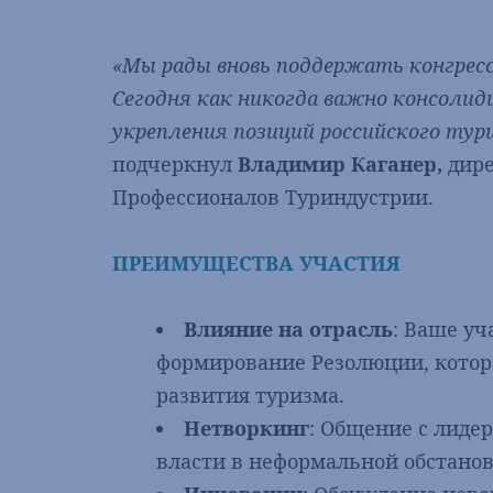
«Мы рады вновь поддержать конгресс
Сегодня как никогда важно консолид
укрепления позиций российского тур
подчеркнул
Владимир Каганер,
дир
Профессионалов Туриндустрии.
ПРЕИМУЩЕСТВА УЧАСТИЯ
Влияние на отрасль
: Ваше уч
формирование Резолюции, котор
развития туризма.
Нетворкинг
: Общение с лиде
власти в неформальной обстанов