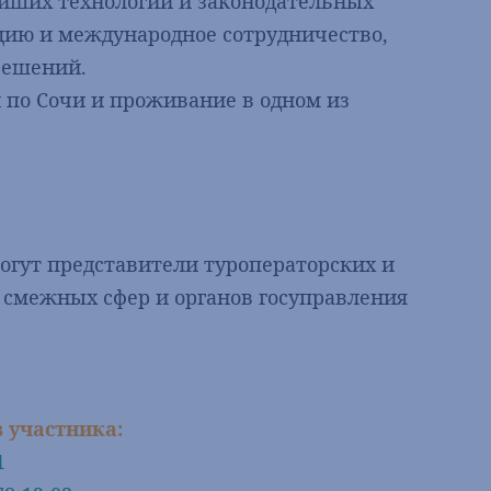
ейших технологий и законодательных
ию и международное сотрудничество,
решений.
и по Сочи и проживание в одном из
могут представители туроператорских и
 смежных сфер и органов госуправления
 участника:
1