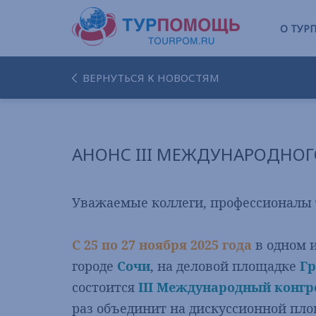
О ТУ
ВЕРНУТЬСЯ К НОВОСТЯМ
АНОНС III МЕЖДУНАРОДНОГ
Уважаемые коллеги, профессионалы 
С
25 по 27 ноября 2025 года
в одном 
городе
Сочи
, на деловой площадке
Гр
состоится
III Международный конгре
раз объединит на дискуссионной пло